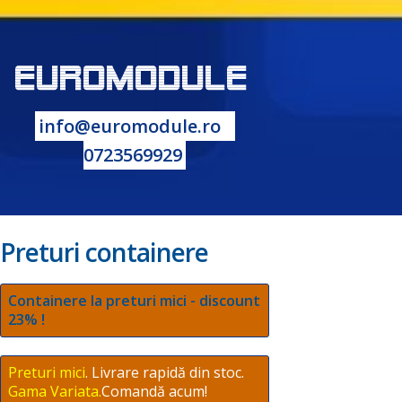
info@euromodule.ro
|
0723569929
Preturi containere
Containere la preturi mici - discount
23% !
Preturi mici
. Livrare rapidă din stoc.
Gama Variata.
Comandă acum!